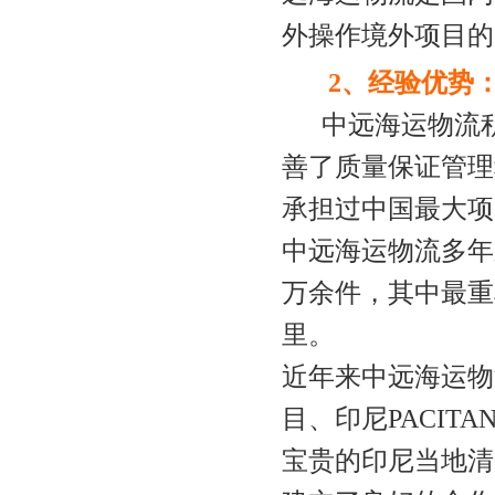
外操作境外项目的
2、经验优势
中远
海运
物流
善了质量保证管理
承担过中国最大项
中远
海运
物流多年
万余件，其中最重单
里。
近年来中远
海运
物
目、印尼PACI
宝贵的印尼当地清