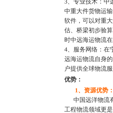
3、专业技术：中
中重大件货物运输
软件，可以对重大
估、桥梁初步验算
时中远
海运
物流在
4、服务网络：在
远
海运
物流自身的
户提供全球物流服
优势：
1、资源优势
中国远洋物流有
工程物流领域更是处