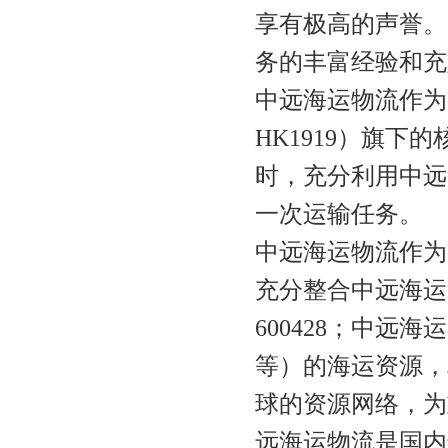
享有极高的声誉。
务的丰富经验和充
中远
海运
物流作为
HK1919）旗
时，充分利用中远
一次运输任务。
中远
海运
物流作为
充分整合中远
海运
600428；中远
海运
等）的海运资源，
球的资源网络，为
远
海运
物流是国内