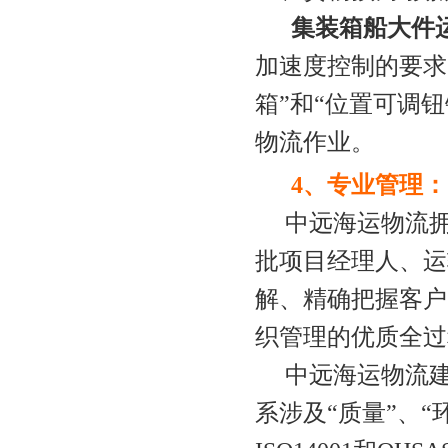
集装箱船大件
加速度控制的要求
箱”和“位置可调
物流作业。
4、专业管理：
中远
海运
物流
批项目经理人、运
解、精确把握客户
织管理的优质全过
中远
海运
物流
系涉及“质量”、“环