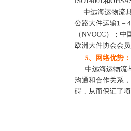
ISO14001和OH
中远
海运
物流
公路大件运输1－
（NVOCC）；
欧洲大件协会会员
5、网络优势：
中远
海运
物流
沟通和合作关系，
碍，从而保证了项
集团强大的海外网
运
物流已在印尼建
项目操作及管理工