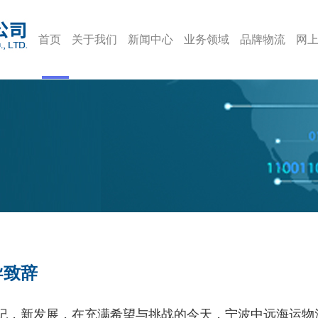
首页
关于我们
新闻中心
业务领域
品牌物流
网
导致辞
纪，新发展，在充满希望与挑战的今天，宁波中远海运物